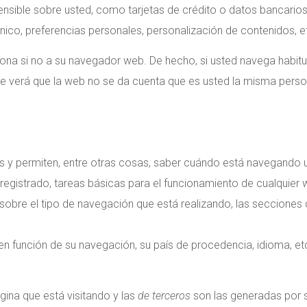
sible sobre usted, como tarjetas de crédito o datos bancarios,
ico, preferencias personales, personalización de contenidos, e
ona si no a su navegador web. De hecho, si usted navega habitu
 verá que la web no se da cuenta que es usted la misma perso
s y permiten, entre otras cosas, saber cuándo está navegando 
egistrado, tareas básicas para el funcionamiento de cualquier
sobre el tipo de navegación que está realizando, las secciones q
 en función de su navegación, su país de procedencia, idioma, et
gina que está visitando y las
de terceros
son las generadas por 