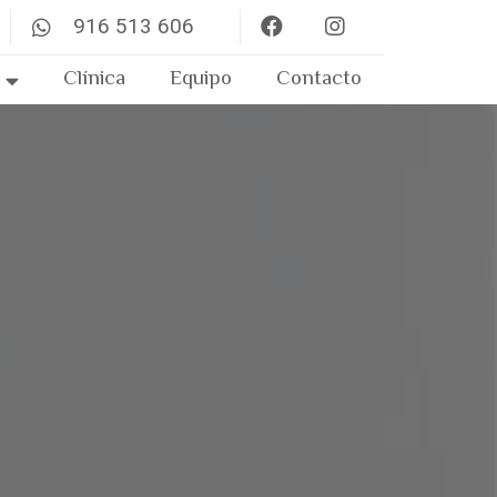
916 513 606
Clínica
Equipo
Contacto