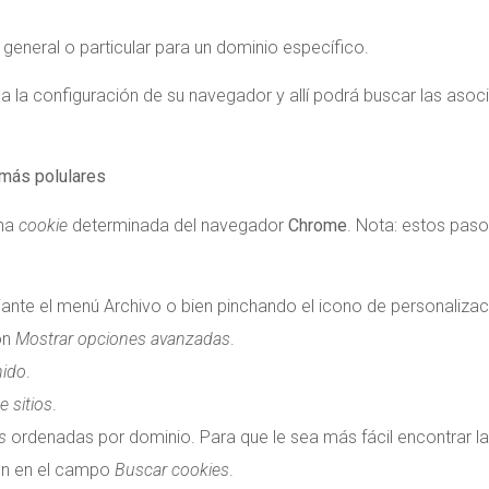
 general o particular para un dominio específico.
 a la configuración de su navegador y allí podrá buscar las aso
más polulares
una
cookie
determinada del navegador
Chrome
. Nota: estos paso
ante el menú Archivo o bien pinchando el icono de personalizac
ón
Mostrar opciones avanzadas
.
nido
.
e sitios
.
s
ordenadas por dominio. Para que le sea más fácil encontrar l
ión en el campo
Buscar cookies
.