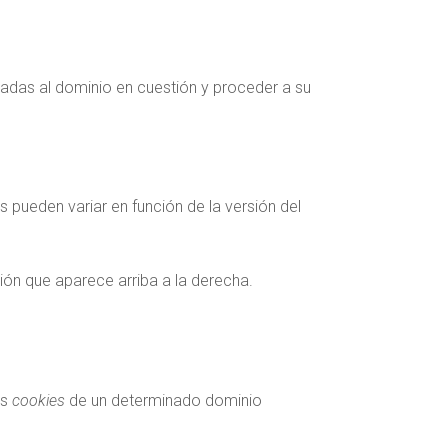
ciadas al dominio en cuestión y proceder a su
s pueden variar en función de la versión del
ión que aparece arriba a la derecha.
as
cookies
de un determinado dominio