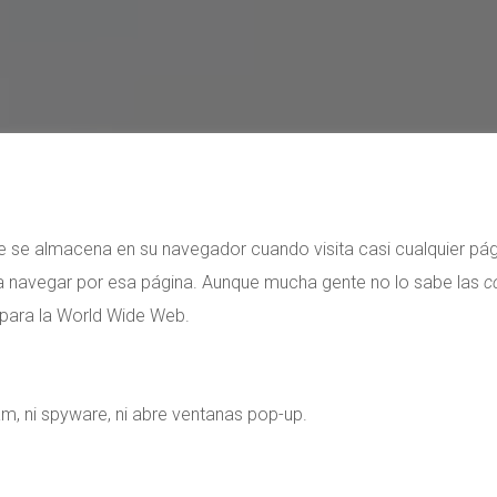
 se almacena en su navegador cuando visita casi cualquier pági
 a navegar por esa página. Aunque mucha gente no lo sabe las
c
para la World Wide Web.
pam, ni spyware, ni abre ventanas pop-up.