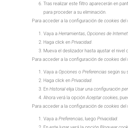
Tras realizar este filtro aparecerán en pan
para proceder a su eliminación.
Para acceder a la configuración de
cookies
del
Vaya a
Herramientas
,
Opciones de Internet
Haga click en
Privacidad
.
Mueva el deslizador hasta ajustar el nivel
Para acceder a la configuración de
cookies
del
Vaya a
Opciones
o
Preferencias
según su s
Haga click en
Privacidad
.
En
Historial
elija
Usar una configuración pers
Ahora verá la opción
Aceptar cookies
, pue
Para acceder a la configuración de
cookies
del
Vaya a
Preferencias
, luego
Privacidad
.
En este lugar verá la opción
Bloquear cook