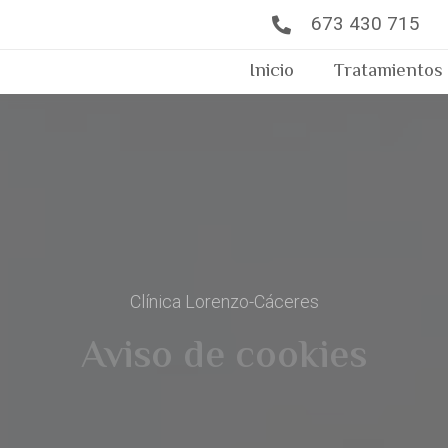
673 430 715
Inicio
Tratamientos
Clínica Lorenzo-Cáceres
Aviso de cookies