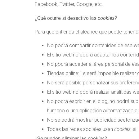
Facebook, Twitter, Google, etc.
¿Qué ocurre si desactivo las
cookies
?
Para que entienda el alcance que puede tener d
No podrá compartir contenidos de esa web
El sitio web no podrá adaptar los contenid
No podrá acceder al área personal de e
Tiendas online: Le será imposible realizar 
No será posible personalizar sus preferen
El sitio web no podrá realizar analíticas w
No podrá escribir en el blog, no podrá su
humano o una aplicación automatizada q
No se podrá mostrar publicidad sectorizada
Todas las redes sociales usan
cookies
, si
¿Se pueden eliminar las
cookies
?