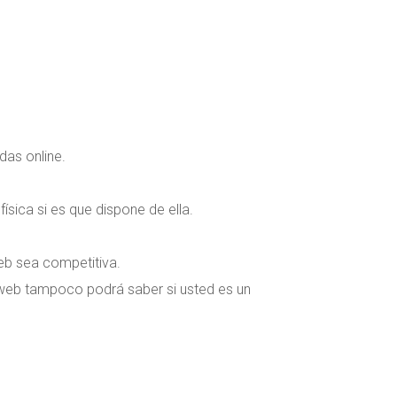
das online.
física si es que dispone de ella.
 web sea competitiva.
a web tampoco podrá saber si usted es un