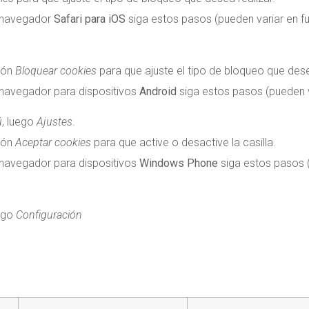
 navegador
Safari para iOS
siga estos pasos (pueden variar en fu
ción
Bloquear cookies
para que ajuste el tipo de bloqueo que dese
navegador para dispositivos
Android
siga estos pasos (pueden va
ú
, luego
Ajustes
.
ción
Aceptar cookies
para que active o desactive la casilla.
navegador para dispositivos
Windows Phone
siga estos pasos (
uego
Configuración