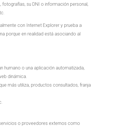
 fotografías, su DNI o información personal,
tc.
almente con Internet Explorer y prueba a
na porque en realidad está asociando al
un humano o una aplicación automatizada,
 web dinámica.
ue más utiliza, productos consultados, franja
c.
servicios o proveedores externos como