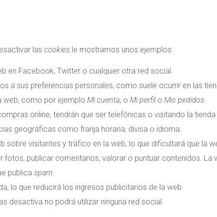
esactivar las
cookies
le mostramos unos ejemplos:
 en Facebook, Twitter o cualquier otra red social.
os a sus preferencias personales, como suele ocurrir en las tien
sa web, como por ejemplo
Mi cuenta
, o
Mi perfil
o
Mis pedidos
.
compras online, tendrán que ser telefónicas o visitando la tienda 
cias geográficas como franja horaria, divisa o idioma.
eb sobre visitantes y tráfico en la web, lo que dificultará que la
bir fotos, publicar comentarios, valorar o puntuar contenidos. L
ue publica
spam
.
, lo que reducirá los ingresos publicitarios de la web.
 las desactiva no podrá utilizar ninguna red social.