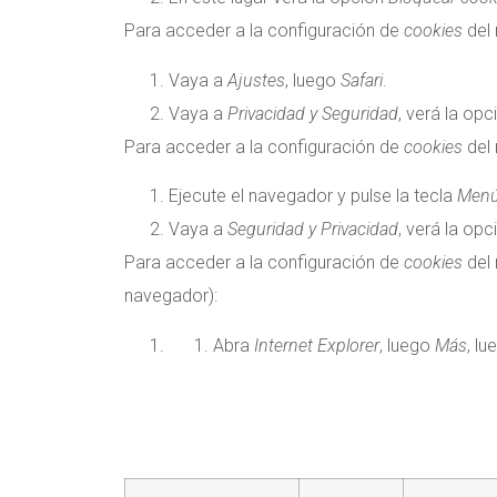
Para acceder a la configuración de
cookies
del
Vaya a
Ajustes
, luego
Safari
.
Vaya a
Privacidad y Seguridad
, verá la op
Para acceder a la configuración de
cookies
del 
Ejecute el navegador y pulse la tecla
Men
Vaya a
Seguridad y Privacidad
, verá la op
Para acceder a la configuración de
cookies
del 
navegador):
Abra
Internet Explorer
, luego
Más
, l