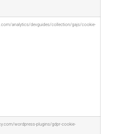
e.com/analytics/devguides/collection/gajs/cookie-
y.com/wordpress-plugins/gdpr-cookie-